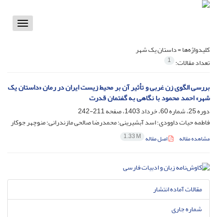
Toggle
vigation
کلیدواژه‌ها =
داستان یک شهر
1
تعداد مقالات:
بررسی الگوی زن غربی و تأثیر آن بر محیط زیست ایران در رمان «داستان یک
شهر» احمد محمود با نگاهی به گفتمان قدرت
دوره 25، شماره 60، خرداد 1403، صفحه
211-242
فاطمه حیات داوودی؛ اسد آبشیرینی؛ محمدرضا صالحی مازندرانی؛ منوچهر جوکار
1.33 M
مشاهده مقاله
اصل مقاله
مقالات آماده انتشار
شماره جاری