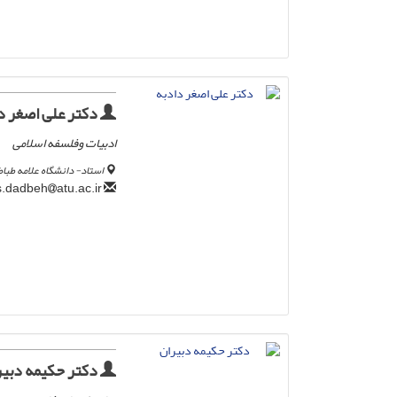
دکتر علی اصغر د
ادبیات وفلسفه اسلامی
استاد- دانشگاه علامه طباط
atu.ac.ir
a.s.dadbeh
دکتر حکیمه دبیر