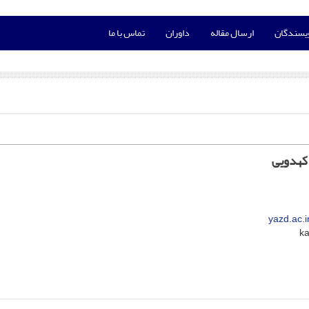
ویسندگان
ارسال مقاله
داوران
تماس با ما
کهدویی
yazd.ac.