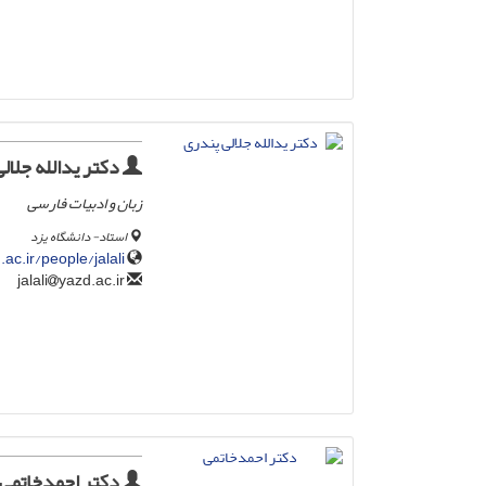
دکتر یدالله جلال
زبان و ادبیات فارسی
استاد- دانشگاه یزد
.ac.ir/people/jalali
yazd.ac.ir
jalali
دکتر احمدخاتمی