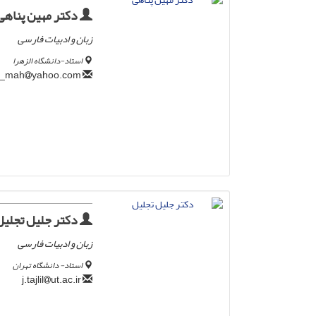
دکتر مهین پناهی
زبان و ادبیات فارسی
استاد-دانشگاه الزهرا
yahoo.com
panahi_mah
دکتر جلیل تجلیل
زبان و ادبیات فارسی
استاد- دانشگاه تهران
ut.ac.ir
j.tajlil