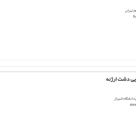
م تهران
یی دشت ارژنه
ی دانشگاه شیراز