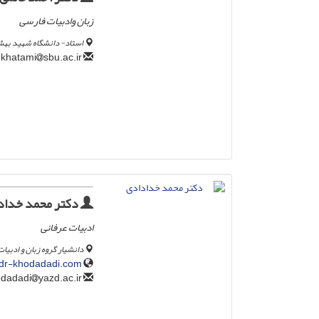
زبان وادبیات فارسی
استاد- دانشگاه شهید به
sbu.ac.ir
a.khatami
دکتر محمد خداد
ادبیات عرفانی
دانشیار گروه زبان و ادبیا
dr-khodadadi.com/
yazd.ac.ir
khodadadi