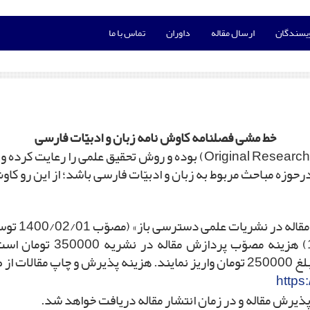
ویسندگان
ارسال مقاله
داوران
تماس با ما
خط مشی فصلنامه کاوش نامه زبان و ادبیّات فارسی
این فصلنامه مقالاتی را که دارای اصالت و نوآوری (Original Research) بوده 
درحوزه مباحث مربوط به زبان و ادبیّات فارسی باشد؛ از این رو کاو
هیأت رئیسه دانشگاه یزد (م
https
ذیرش مقاله و در زمان انتشار مقاله دریافت خواهد شد.