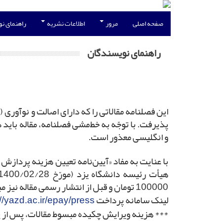
صفحه اصلی
مرور
اطلاعات نشریه
راهنمای ن
راهنمای نویسندگان
پذیرفت. با توجّه به خط‌مشی فصلنامه، مقاله باید 
و انگلیسی معذور است.
100000 تومان و قبل از انتشار رسمی مقاله نیز مبلغ 250000 تومان واریز نمایند. هزینه پذیرش و چاپ مقالات از طریق سامانه پرداخت انتشارات واریز گردد.
لینک سامانه پرداخت
://yazd.ac.ir/epay/press
*** هزینه ویرایش چکیده مبسوط مقالات، پس از پ