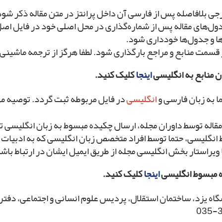
جی بلافاصله پس از فارسی آن داخل پرانتز در متن مقاله ذکر ‌شود
ل‌های مقاله پس از شماره‌گذاری در محل اصلی خود در فایل اصل مق
ها و جدول‌ها خودداری شود.
قسمت منابع و مراجع بارگذاری شود. لطفا هرگز از ترجمه ماشینی ب
ن منابع به انگلیسی
اینجا
کلیک کنید.
 به زبان فارسی و
انگلیسی
در فایل مربوطه ثبت گردد. توصیه م
له توسط داوران مجله، ارسال چکیده مبسوط به زبان انگلیسی ت
انگلیسی، حتما توسط افراد متخصص زبان انگلیسی که به ادبیات 
 ویراستار بخش انگلیسی مجله از طریق ایمیل ایشان در ارتباط باش
ده مبسوط انگلیسی
اینجا
کلیک کنید.