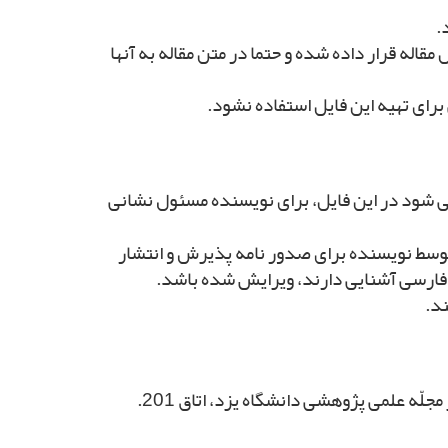
.
اله قرار داده شده و حتما در متن مقاله به آنها
رای تهیه این فایل استفاده نشود.
ی شود در این فایل، برای نویسنده مسئول نشانی
وسط نویسنده برای صدور نامه پذیرش و انتشار
فارسی آشنایی دارند، ویرایش شده باشد.
ند.
یزد، صفائیه، خیابان پژوهش، دانشگاه یزد، ساختمان استقلال، پردیس علوم انسانی و اجتماعی، دفتر مجلّه علمی پژوهشی دانشگاه یزد، اتاق 201.