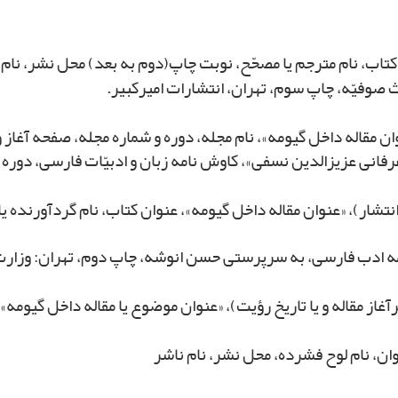
م کتاب، نام مترجم یا مصحّح، نوبت چاپ(دوم به بعد) محل نشر، نام 
وان مقاله داخل گیومه»، نام مجله‏، دوره و شماره مجله، صفحه آغاز و 
انتشار)، «عنوان مقاله داخل گیومه»، عنوان کتاب، نام گردآورنده ی
غاز مقاله و یا تاریخ رؤیت)، «عنوان موضوع یا مقاله داخل گیومه»
وان، نام لوح فشرده، محل نشر، نام ناشر