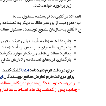
زیر برخورد خواهد شد:
الف) تذکر کتبی به نویسنده مسئول مقاله
ب) محرومیت از بررسی مقالات دیگر به فصلنامه
ج) اطّلاع به سازمان متبوع نویسنده مسئول مقاله
چاپ مقاله، منوط به تأیید نهایی هیئت تحریر
پذیرش مقاله برای چاپ، پس از تأیید هیئت د
چنانچه مقاله‌ای فاقد هر یک از موارد ذکرش
بارگذاری فرم‌های تعهدنامه و تعارض منافع در
برای دریافت فرم تعهدنامه
اینجا
کلیک کنید.
برای دریافت فرم تعارض منافع نویسندگان
ای
*
الزامی است نویسندگان محترم متن کامل مقاله خود
* چنانچه پس از گذشت یک ماه، اصلاحات ساختاری و