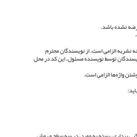
عرضه نشده باشد.
نه نشریه الزامی است. از نویسندگان محترم
یسندگان توسط نویسنده مسئول، این کد در محل
تن واژه­‌ها الزامی است.
اید:
کپی برداری، بسته به مورد، در سه سطح و روش