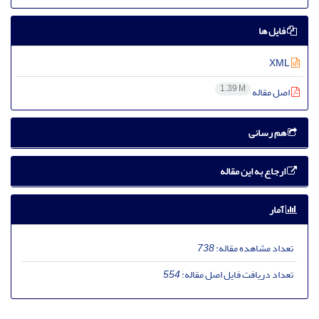
فایل ها
XML
1.39 M
اصل مقاله
هم رسانی
ارجاع به این مقاله
آمار
تعداد مشاهده مقاله:
738
تعداد دریافت فایل اصل مقاله:
554