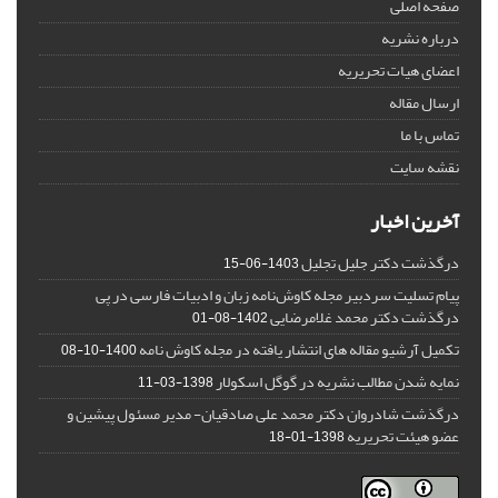
صفحه اصلی
درباره نشریه
اعضای هیات تحریریه
ارسال مقاله
تماس با ما
نقشه سایت
آخرین اخبار
درگذشت دکتر جلیل تجلیل
1403-06-15
پیام تسلیت سردبیر مجله کاوش‌نامه زبان و ادبیات فارسی در پی
درگذشت دکتر محمد غلامرضایی
1402-08-01
تکمیل آرشیو مقاله های انتشار یافته در مجله کاوش نامه
1400-10-08
نمایه شدن مطالب نشریه در گوگل اسکولار
1398-03-11
درگذشت شادروان دکتر محمد علی صادقیان- مدیر مسئول پیشین و
عضو هیئت تحریریه
1398-01-18