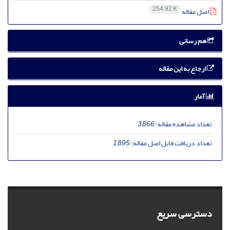
254.92 K
اصل مقاله
هم رسانی
ارجاع به این مقاله
آمار
تعداد مشاهده مقاله:
3,866
تعداد دریافت فایل اصل مقاله:
1,895
دسترسی سریع