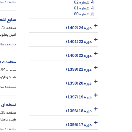
شماره 62
مشاهده مقال
شماره 61
شماره 60
منابع اشعا
صفحه
73-98
دوره 24 (1402)
امین یعقوب
دوره 23 (1401)
مشاهده مقال
دوره 22 (1400)
مطالعه تب
دوره 21 (1399)
صفحه
99-134
طیبه وطن پ
دوره 20 (1398)
مشاهده مقال
دوره 19 (1397)
نسخه ای ن
دوره 18 (1396)
صفحه
35-178
طیبه دهقان
دوره 17 (1395)
مشاهده مقال