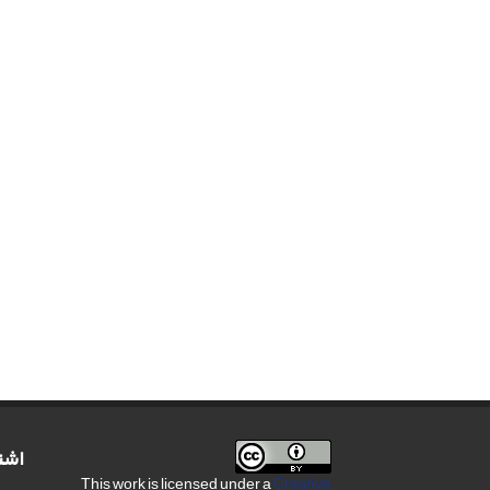
اشت
This work is licensed under a
Creative