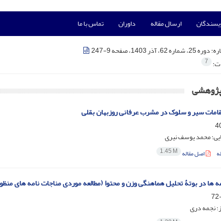
ویسندگان
ارسال مقاله
داوران
تماس با ما
ره:
دوره 25، شماره 62، آذر 1403، صفحه 9-247
7
ات:
 پژوهشی
قامات سیر و سلوک در مشرب عرفانی روزبهان بقلی
ایی؛ محمد یوسف نیری
1.45 M
ه
اصل مقاله
مه ‏ها در بوتۀ تحلیل هماهنگی وزن و محتوا (مطالعه موردی مناجات‏ نامه ‏های م
ز؛ نجمه دری